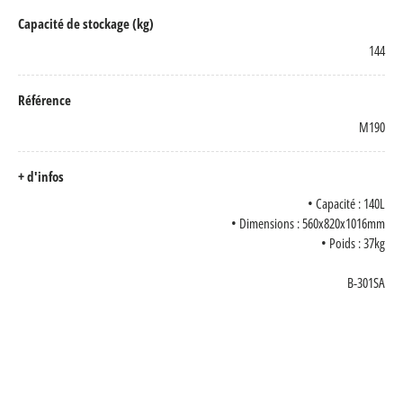
Capacité de stockage (kg)
144
Référence
M190
+ d'infos
• Capacité : 140L
• Dimensions : 560x820x1016mm
• Poids : 37kg
B-301SA